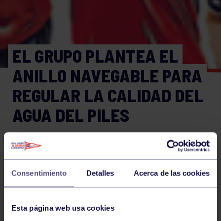
EL GRUPO PLANTEA EL
ANILLO NAVEGABLE PARA
REGULAR LA CALIDAD DEL
AGUA DEL PILES
Piragüismo
26 OCT 2020
Comparte
Consentimiento
Detalles
Acerca de las cookies
Esta página web usa cookies
NOTICIAS RELACIONADAS