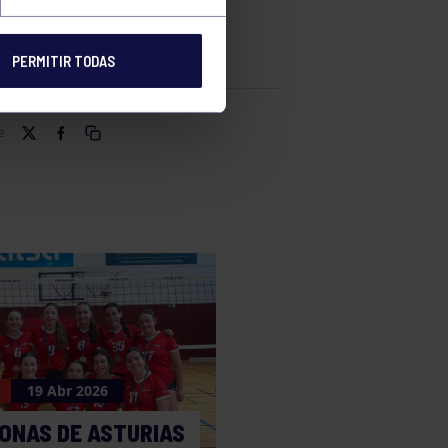
PERMITIR TODAS
e
19 Abr 2026
ONAS DE ASTURIAS