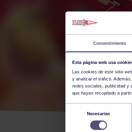
Consentimiento
Esta página web usa cookie
Las cookies de este sitio we
y analizar el tráfico. Ademá
redes sociales, publicidad y
que hayan recopilado a parti
EL 
Selección
Necesarias
de
NUE
consentimiento