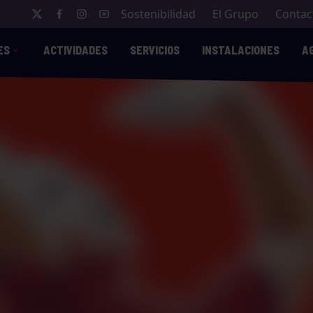
Sostenibilidad
El Grupo
Contac
ES
ACTIVIDADES
SERVICIOS
INSTALACIONES
A