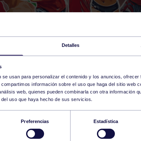
Detalles
s
b se usan para personalizar el contenido y los anuncios, ofrecer
s, compartimos información sobre el uso que haga del sitio web 
 análisis web, quienes pueden combinarla con otra información q
r del uso que haya hecho de sus servicios.
GRUPO QUIERE SUMA
Preferencias
Estadística
VO ANTE EL COLISTA