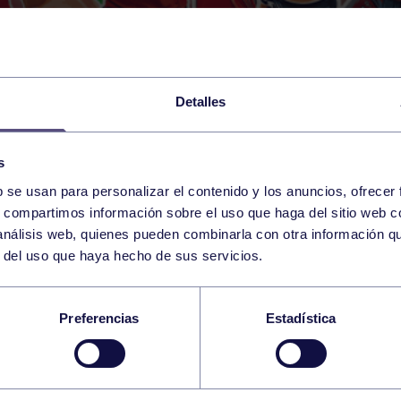
Detalles
s
b se usan para personalizar el contenido y los anuncios, ofrecer
s, compartimos información sobre el uso que haga del sitio web 
 análisis web, quienes pueden combinarla con otra información q
r del uso que haya hecho de sus servicios.
GRUPO REMONTA EN 
Preferencias
Estadística
CHA DEL XUVENIL T