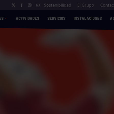
Sostenibilidad
El Grupo
Contac
ES
ACTIVIDADES
SERVICIOS
INSTALACIONES
A