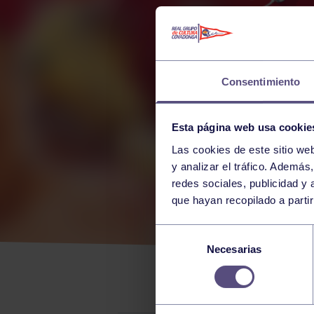
Consentimiento
Esta página web usa cookie
Las cookies de este sitio we
y analizar el tráfico. Ademá
redes sociales, publicidad y
que hayan recopilado a parti
EL 
Selección
Necesarias
de
CAN
consentimiento