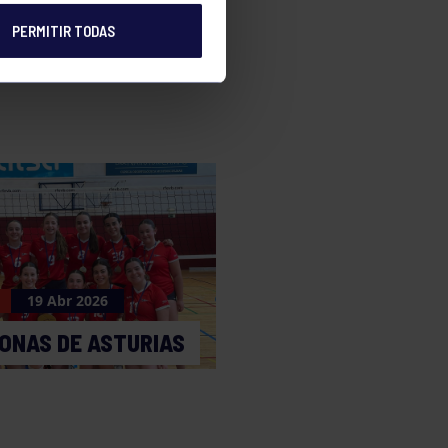
PERMITIR TODAS
e
19 Abr 2026
ONAS DE ASTURIAS