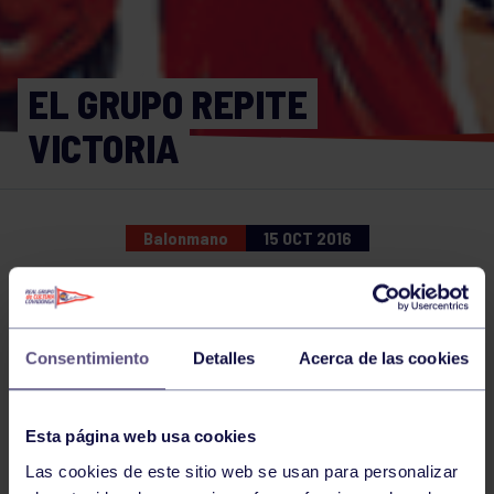
EL GRUPO REPITE
VICTORIA
Balonmano
15 OCT 2016
Comparte
Consentimiento
Detalles
Acerca de las cookies
NOTICIAS RELACIONADAS
Esta página web usa cookies
Las cookies de este sitio web se usan para personalizar