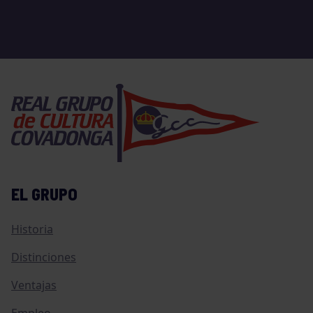
EL GRUPO
Historia
Distinciones
Ventajas
Empleo