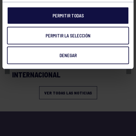
PERMITIR TODAS
PERMITIR LA SELECCIÓN
Balonmano
13 Abr 2026
DENEGAR
BRONCE Y REPRESENTACIÓN
INTERNACIONAL
VER TODAS LAS NOTICIAS