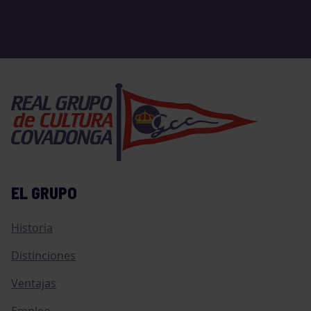
EL GRUPO
Historia
Distinciones
Ventajas
Empleo