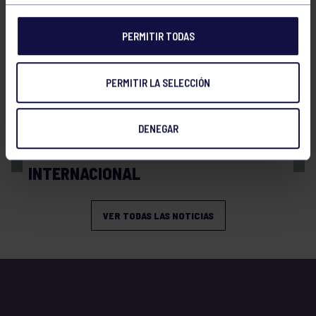
PERMITIR TODAS
PERMITIR LA SELECCIÓN
Balonmano
13 Abr 2026
DENEGAR
BRONCE Y REPRESENTACIÓN
INTERNACIONAL
VER TODAS LAS NOTICIAS