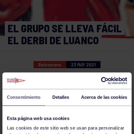
EL GRUPO SE LLEVA FÁCIL
EL DERBI DE LUANCO
Balonmano
23 MAY 2021
Comparte
Consentimiento
Detalles
Acerca de las cookies
NOTICIAS RELACIONADAS
Esta página web usa cookies
Las cookies de este sitio web se usan para personalizar