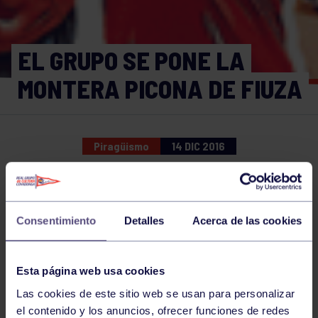
EL GRUPO SE PONE LA
MONTERA PICONA DE FIUZA
Piragüismo
14 DIC 2016
Comparte
Consentimiento
Detalles
Acerca de las cookies
NOTICIAS RELACIONADAS
Esta página web usa cookies
Las cookies de este sitio web se usan para personalizar
el contenido y los anuncios, ofrecer funciones de redes