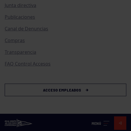
Junta directiva
Publicaciones
Canal de Denuncias
Compras
Transparencia
FAQ Control Accesos
ACCESO EMPLEADOS
MENÚ