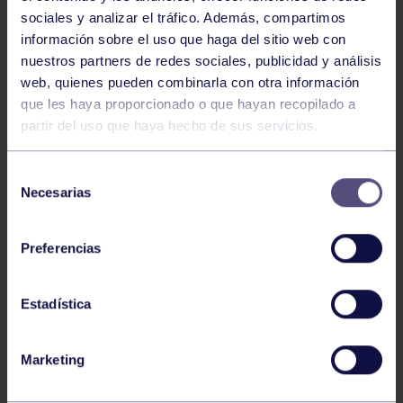
sociales y analizar el tráfico. Además, compartimos
información sobre el uso que haga del sitio web con
nuestros partners de redes sociales, publicidad y análisis
web, quienes pueden combinarla con otra información
que les haya proporcionado o que hayan recopilado a
Tenis
10 Ago 2026
partir del uso que haya hecho de sus servicios.
SUBCAMPEONES DE ESPAÑA INFANTIL
Selección
Necesarias
de
consentimiento
Preferencias
Estadística
Tenis
05 Ago 2026
Marketing
VII TORNEO ABANCA