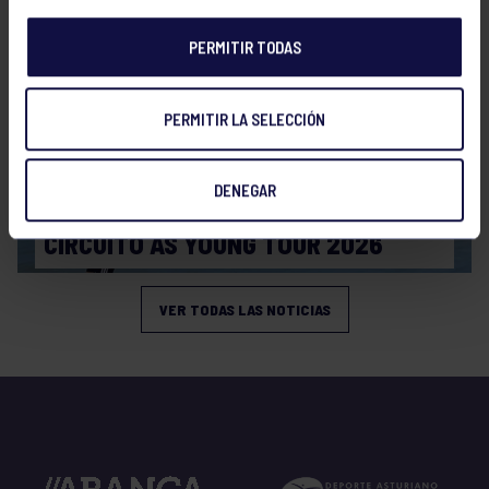
PERMITIR TODAS
PERMITIR LA SELECCIÓN
DENEGAR
Tenis
15 Jul 2026
CIRCUITO AS YOUNG TOUR 2026
VER TODAS LAS NOTICIAS