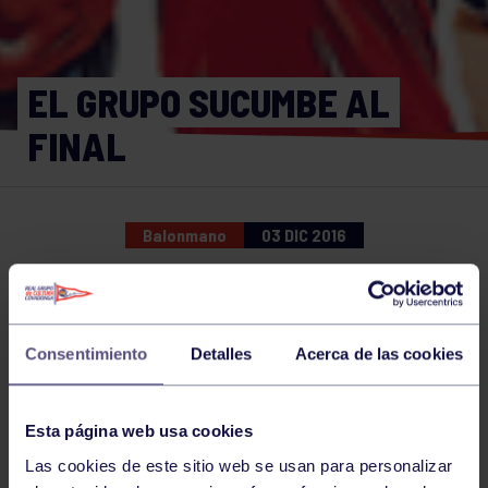
EL GRUPO SUCUMBE AL
FINAL
Balonmano
03 DIC 2016
Comparte
Consentimiento
Detalles
Acerca de las cookies
NOTICIAS RELACIONADAS
Esta página web usa cookies
Las cookies de este sitio web se usan para personalizar