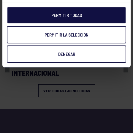
PERMITIR TODAS
PERMITIR LA SELECCIÓN
Balonmano
13 Abr 2026
DENEGAR
BRONCE Y REPRESENTACIÓN
INTERNACIONAL
VER TODAS LAS NOTICIAS