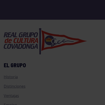
EL GRUPO
Historia
Distinciones
Ventajas
Empleo