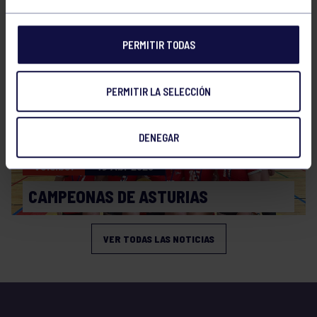
PLAY OFF
PERMITIR TODAS
PERMITIR LA SELECCIÓN
DENEGAR
Voleibol
19 Abr 2026
CAMPEONAS DE ASTURIAS
VER TODAS LAS NOTICIAS