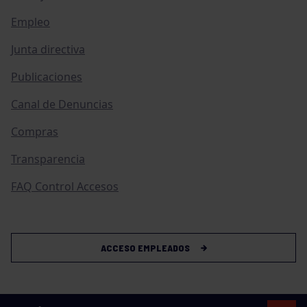
Empleo
Junta directiva
Publicaciones
Canal de Denuncias
Compras
Transparencia
FAQ Control Accesos
ACCESO EMPLEADOS