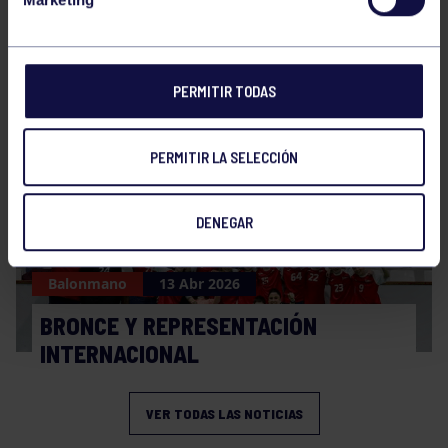
Balonmano
20 Abr 2026
FINAL A4 JUVENIL
PERMITIR TODAS
PERMITIR LA SELECCIÓN
DENEGAR
Balonmano
13 Abr 2026
BRONCE Y REPRESENTACIÓN
INTERNACIONAL
VER TODAS LAS NOTICIAS