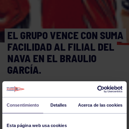
EL GRUPO VENCE CON SUMA
FACILIDAD AL FILIAL DEL
NAVA EN EL BRAULIO
GARCÍA.
Balonmano
23 ABR 2023
Comparte
Consentimiento
Detalles
Acerca de las cookies
Esta página web usa cookies