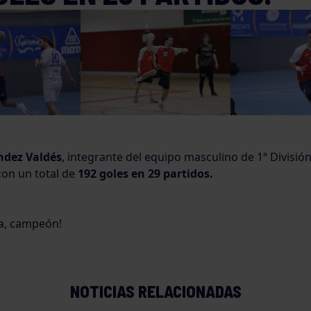
ndez Valdés
, integrante del equipo masculino de 1ª Divisió
on un total de
192 goles en 29 partidos.
a, campeón!
NOTICIAS RELACIONADAS