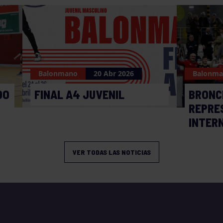
Balonmano
20 Abr 2026
Balonm
DO
FINAL A4 JUVENIL
BRONC
REPRE
INTER
VER TODAS LAS NOTICIAS