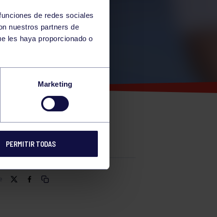
 funciones de redes sociales
con nuestros partners de
ue les haya proporcionado o
Marketing
PERMITIR TODAS
e