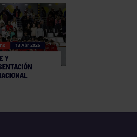
ano
13 Abr 2026
E Y
SENTACIÓN
NACIONAL