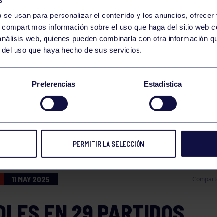
s
b se usan para personalizar el contenido y los anuncios, ofrecer
s, compartimos información sobre el uso que haga del sitio web 
 análisis web, quienes pueden combinarla con otra información q
r del uso que haya hecho de sus servicios.
STROS GRUPISTA SE
Preferencias
Estadística
ONA COMO MÁXIMO
EADOR
PERMITIR LA SELECCIÓN
11 MAY 2025
Compart
OLES EN 29 PARTIDOS.