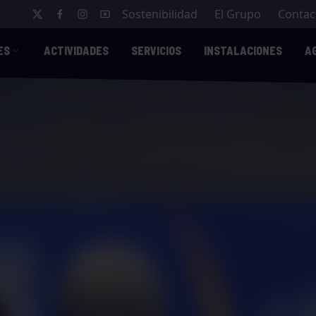
Sostenibilidad
El Grupo
Contac
ES
ACTIVIDADES
SERVICIOS
INSTALACIONES
A