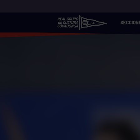
SECCION