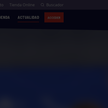
to
Tienda Online
Buscador
GENDA
ACTUALIDAD
ACCEDER