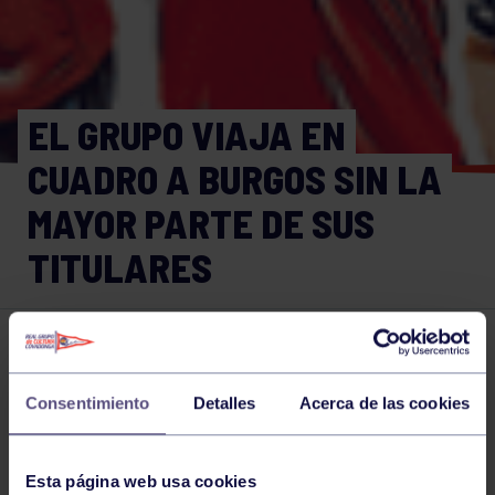
EL GRUPO VIAJA EN
CUADRO A BURGOS SIN LA
MAYOR PARTE DE SUS
TITULARES
Balonmano
10 FEB 2019
Comparte
Consentimiento
Detalles
Acerca de las cookies
Esta página web usa cookies