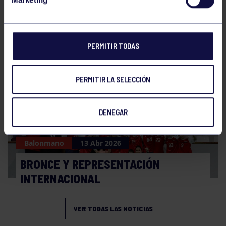
Balonmano
20 Abr 2026
FINAL A4 JUVENIL
PERMITIR TODAS
PERMITIR LA SELECCIÓN
DENEGAR
Balonmano
13 Abr 2026
BRONCE Y REPRESENTACIÓN
INTERNACIONAL
VER TODAS LAS NOTICIAS