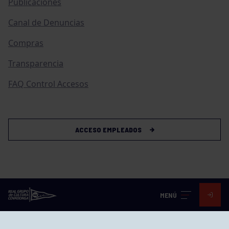
Publicaciones
Canal de Denuncias
Compras
Transparencia
FAQ Control Accesos
ACCESO EMPLEADOS
MENÚ