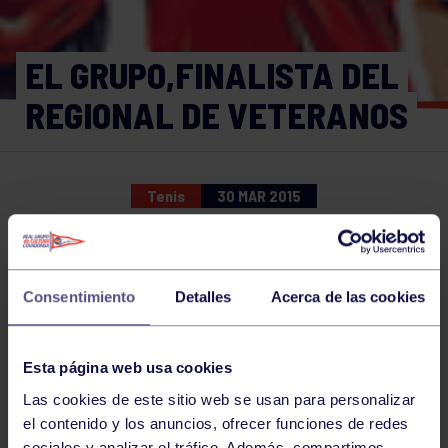
EL GRUPO,FINALISTA DEL
REGIONAL DE VETERANOS
Tenis
30 MAR 2015
Comparte
Consentimiento
Detalles
Acerca de las cookies
NOTICIAS RELACIONADAS
Esta página web usa cookies
Las cookies de este sitio web se usan para personalizar
el contenido y los anuncios, ofrecer funciones de redes
sociales y analizar el tráfico. Además, compartimos