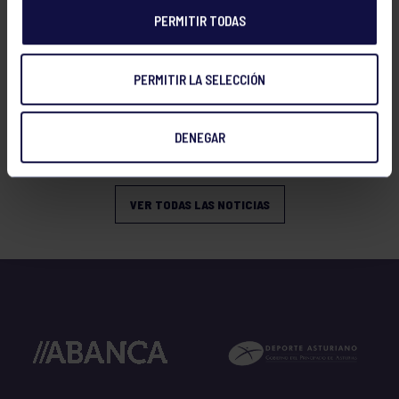
PERMITIR TODAS
PERMITIR LA SELECCIÓN
Tenis
15 Jul 2026
DENEGAR
CIRCUITO AS YOUNG TOUR 2026
VER TODAS LAS NOTICIAS