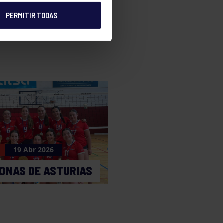
PERMITIR TODAS
e
19 Abr 2026
ONAS DE ASTURIAS