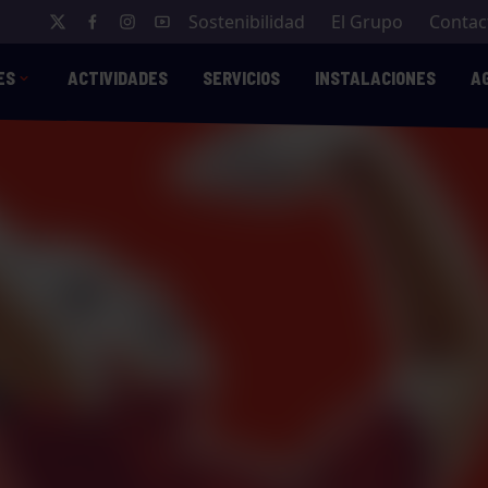
Sostenibilidad
El Grupo
Contac
ES
ACTIVIDADES
SERVICIOS
INSTALACIONES
A