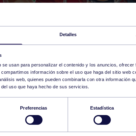
Detalles
s
b se usan para personalizar el contenido y los anuncios, ofrecer
s, compartimos información sobre el uso que haga del sitio web 
 análisis web, quienes pueden combinarla con otra información q
r del uso que haya hecho de sus servicios.
ÍDER NO DA OPCION
Preferencias
Estadística
ISITA AL GRUPO.