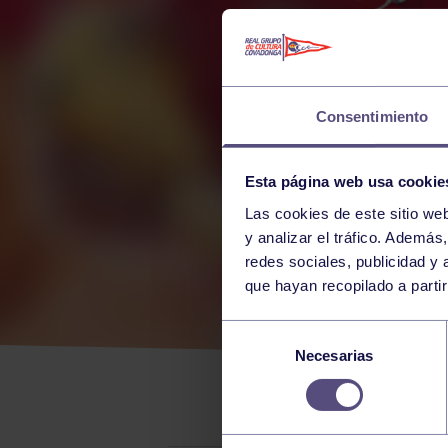
Consentimiento
Esta página web usa cookie
Las cookies de este sitio we
y analizar el tráfico. Ademá
redes sociales, publicidad y
que hayan recopilado a parti
EL L
Selección
Necesarias
de
SU V
consentimiento