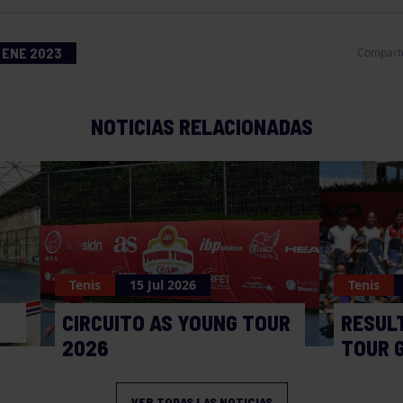
 ENE 2023
Compart
NOTICIAS RELACIONADAS
Tenis
15 Jul 2026
Tenis
CIRCUITO AS YOUNG TOUR
RESUL
2026
TOUR 
VER TODAS LAS NOTICIAS