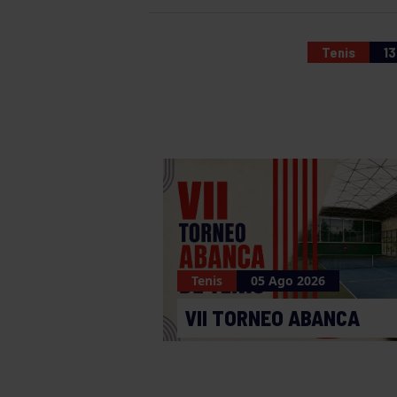
Tenis
13
Tenis
05 Ago 2026
VII TORNEO ABANCA