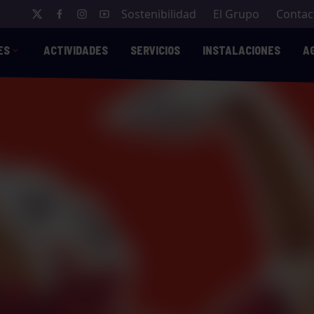
Sostenibilidad
El Grupo
Contac
ES
ACTIVIDADES
SERVICIOS
INSTALACIONES
A