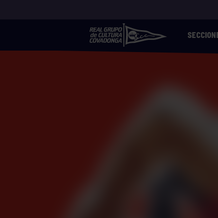
SECCION