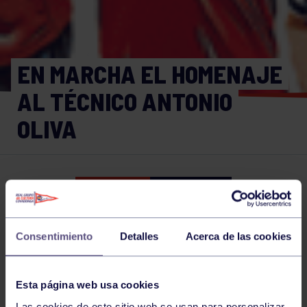
EN MARCHA EL HOMENAJE
AL TÉCNICO ANTONIO
OLIVA
Balonmano
26 ABR 2022
Comparte
Consentimiento
Detalles
Acerca de las cookies
NOTICIAS RELACIONADAS
Esta página web usa cookies
Las cookies de este sitio web se usan para personalizar