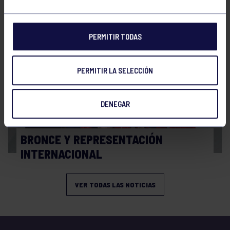
FINAL A4 JUVENIL
PERMITIR TODAS
PERMITIR LA SELECCIÓN
DENEGAR
Balonmano
13 Abr 2026
BRONCE Y REPRESENTACIÓN
INTERNACIONAL
VER TODAS LAS NOTICIAS