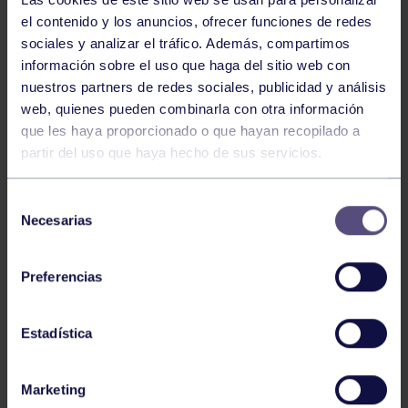
el contenido y los anuncios, ofrecer funciones de redes
sociales y analizar el tráfico. Además, compartimos
información sobre el uso que haga del sitio web con
nuestros partners de redes sociales, publicidad y análisis
web, quienes pueden combinarla con otra información
que les haya proporcionado o que hayan recopilado a
Balonmano
25 May 2026
partir del uso que haya hecho de sus servicios.
LEO CARDELI, CONVOCADO CON
ESPAÑA
Selección
Necesarias
de
consentimiento
Preferencias
Estadística
Marketing
Balonmano
20 Abr 2026