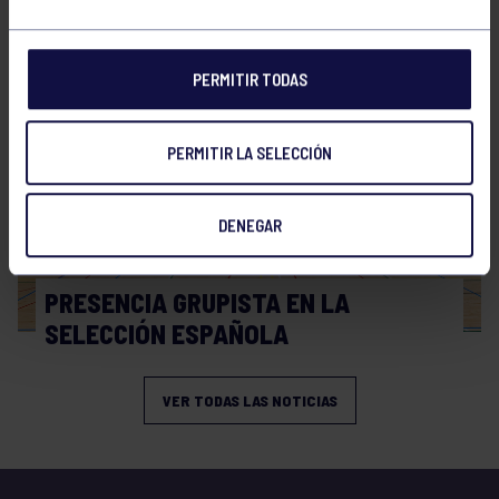
WORLD MASTERS HOCKEY 2026
PERMITIR TODAS
PERMITIR LA SELECCIÓN
DENEGAR
Hockey
06 Jul 2026
PRESENCIA GRUPISTA EN LA
SELECCIÓN ESPAÑOLA
VER TODAS LAS NOTICIAS