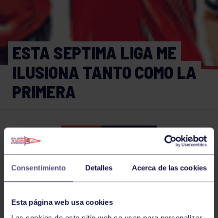
ESTA SEPTIMA LIGA ME
ILUSIONA TANTO COMO LA
PRIMERA
Hockey
04 MAY 2021
Comparte
Consentimiento
Detalles
Acerca de las cookies
NOTICIAS RELACIONADAS
Esta página web usa cookies
Las cookies de este sitio web se usan para personalizar