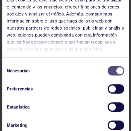
el contenido y los anuncios, ofrecer funciones de redes
sociales y analizar el tráfico. Además, compartimos
información sobre el uso que haga del sitio web con
nuestros partners de redes sociales, publicidad y análisis
web, quienes pueden combinarla con otra información
que les haya proporcionado o que hayan recopilado a
Hockey
28 Jul 2026
partir del uso que haya hecho de sus servicios.
ÓSCAR PALOMERO, RUMBO AL
MUNDIAL
Selección
Necesarias
de
consentimiento
Preferencias
Estadística
Marketing
Hockey
28 Jul 2026