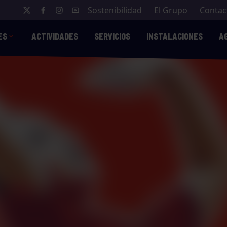
Sostenibilidad
El Grupo
Contac
ES
ACTIVIDADES
SERVICIOS
INSTALACIONES
A