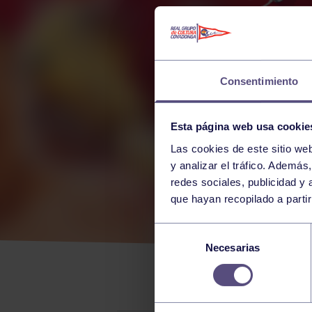
Consentimiento
Esta página web usa cookie
Las cookies de este sitio we
y analizar el tráfico. Ademá
redes sociales, publicidad y
que hayan recopilado a parti
GRA
Selección
Necesarias
de
ANT
consentimiento