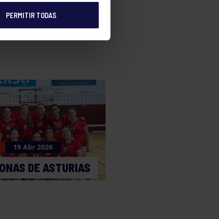
PERMITIR TODAS
e
19 Abr 2026
ONAS DE ASTURIAS