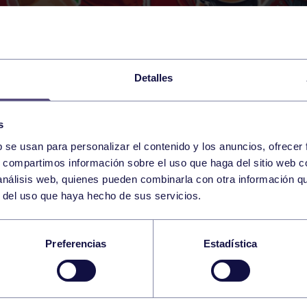
Detalles
s
b se usan para personalizar el contenido y los anuncios, ofrecer
s, compartimos información sobre el uso que haga del sitio web 
 análisis web, quienes pueden combinarla con otra información q
r del uso que haya hecho de sus servicios.
N VICTORIA DEL GR
Preferencias
Estadística
E EL SANSE