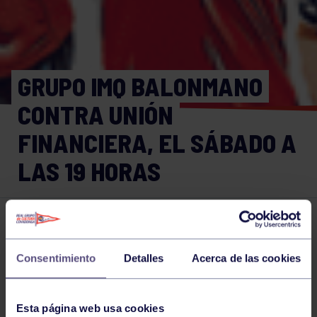
GRUPO IMQ BALONMANO
CONTRA UNIÓN
FINANCIERA, EL SÁBADO A
LAS 19 HORAS
Balonmano
06 NOV 2020
Comparte
Consentimiento
Detalles
Acerca de las cookies
Esta página web usa cookies