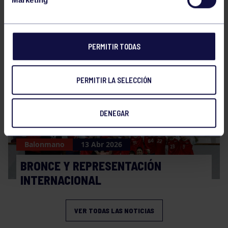
Balonmano
20 Abr 2026
FINAL A4 JUVENIL
PERMITIR TODAS
PERMITIR LA SELECCIÓN
DENEGAR
Balonmano
13 Abr 2026
BRONCE Y REPRESENTACIÓN
INTERNACIONAL
VER TODAS LAS NOTICIAS