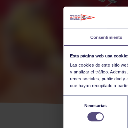
Consentimiento
Esta página web usa cookie
Las cookies de este sitio we
y analizar el tráfico. Ademá
redes sociales, publicidad y
que hayan recopilado a parti
GRU
Selección
Necesarias
de
EN E
consentimiento