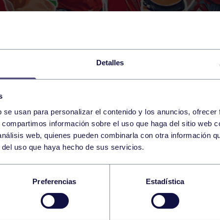
Detalles
s
b se usan para personalizar el contenido y los anuncios, ofrecer
s, compartimos información sobre el uso que haga del sitio web 
 análisis web, quienes pueden combinarla con otra información q
r del uso que haya hecho de sus servicios.
PO: OPERACIÓN LIM
Preferencias
Estadística
L PILES