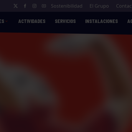
Sostenibilidad
El Grupo
Contac
ES
ACTIVIDADES
SERVICIOS
INSTALACIONES
A