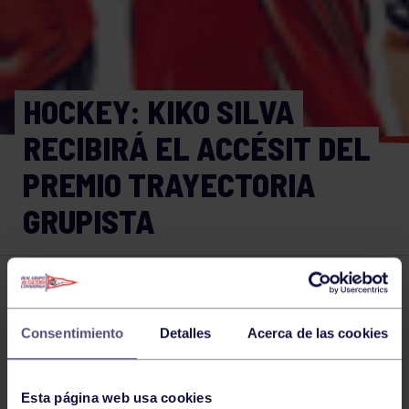
HOCKEY: KIKO SILVA
RECIBIRÁ EL ACCÉSIT DEL
PREMIO TRAYECTORIA
GRUPISTA
Hockey
24 AGO 2015
Comparte
Consentimiento
Detalles
Acerca de las cookies
Esta página web usa cookies