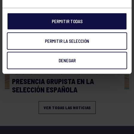
WORLD MASTERS HOCKEY 2026
PERMITIR TODAS
PERMITIR LA SELECCIÓN
DENEGAR
Hockey
06 Jul 2026
PRESENCIA GRUPISTA EN LA
SELECCIÓN ESPAÑOLA
VER TODAS LAS NOTICIAS