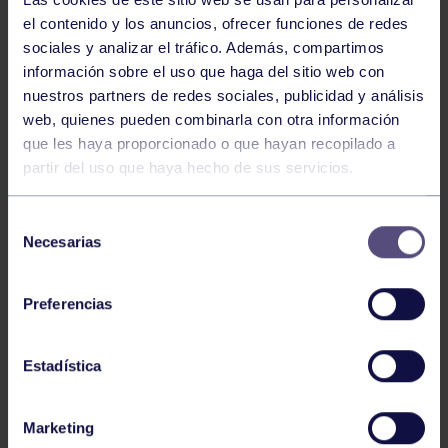
el contenido y los anuncios, ofrecer funciones de redes
sociales y analizar el tráfico. Además, compartimos
información sobre el uso que haga del sitio web con
nuestros partners de redes sociales, publicidad y análisis
web, quienes pueden combinarla con otra información
que les haya proporcionado o que hayan recopilado a
Hockey
28 Jul 2026
partir del uso que haya hecho de sus servicios.
ÓSCAR PALOMERO, RUMBO AL
MUNDIAL
Selección
Necesarias
de
consentimiento
Preferencias
Estadística
Marketing
Hockey
28 Jul 2026