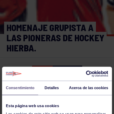
HOMENAJE GRUPISTA A
LAS PIONERAS DE HOCKEY
HIERBA.
Hockey
12 SEP 2024
Comparte
Consentimiento
Detalles
Acerca de las cookies
NOTICIAS RELACIONADAS
Esta página web usa cookies
Las cookies de este sitio web se usan para personalizar