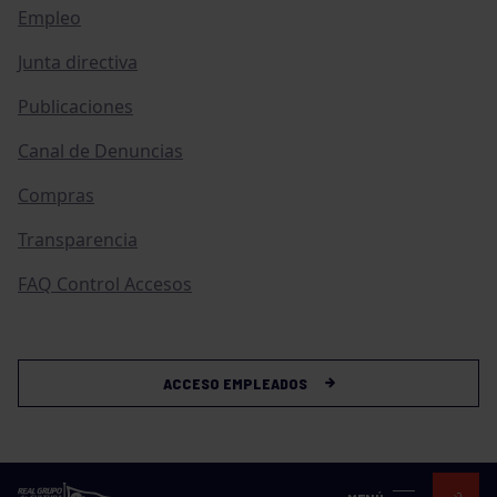
Empleo
Junta directiva
Publicaciones
Canal de Denuncias
Compras
Transparencia
FAQ Control Accesos
ACCESO EMPLEADOS