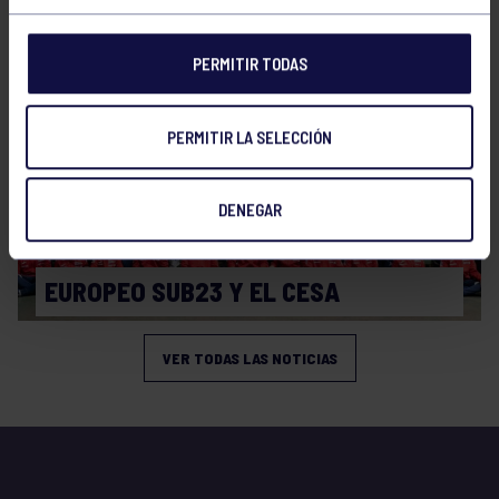
CAMPEONATO DE ESPAÑA SPRINT
PERMITIR TODAS
PERMITIR LA SELECCIÓN
DENEGAR
Piragüismo
23 Jul 2026
EUROPEO SUB23 Y EL CESA
VER TODAS LAS NOTICIAS