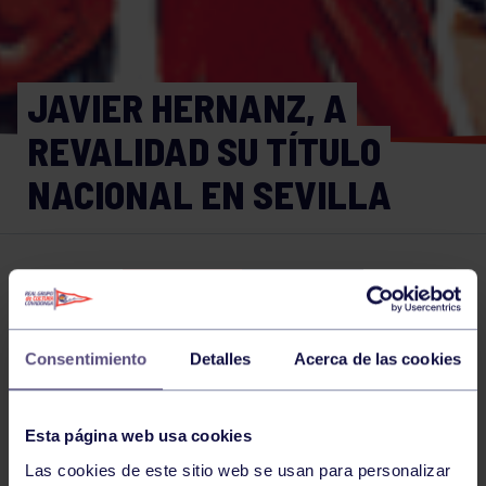
JAVIER HERNANZ, A
REVALIDAD SU TÍTULO
NACIONAL EN SEVILLA
Piragüismo
14 MAR 2019
Comparte
Consentimiento
Detalles
Acerca de las cookies
NOTICIAS RELACIONADAS
Esta página web usa cookies
Las cookies de este sitio web se usan para personalizar