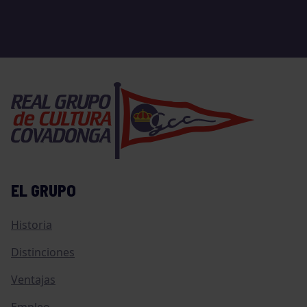
EL GRUPO
Historia
Distinciones
Ventajas
Empleo