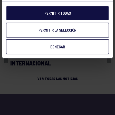
PERMITIR TODAS
PERMITIR LA SELECCIÓN
Balonmano
13 Abr 2026
DENEGAR
BRONCE Y REPRESENTACIÓN
INTERNACIONAL
VER TODAS LAS NOTICIAS