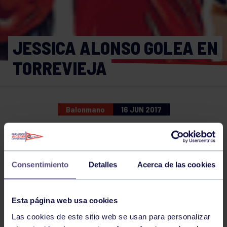
JESSICA ALONSO GOLEA EN
TORREVIEJA
Balonmano
16 JUN 2017
Comparte
Consentimiento
Detalles
Acerca de las cookies
NOTICIAS RELACIONADAS
Esta página web usa cookies
Las cookies de este sitio web se usan para personalizar