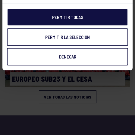
CAMPEONATO DE ESPAÑA SPRINT
PERMITIR TODAS
PERMITIR LA SELECCIÓN
DENEGAR
Piragüismo
23 Jul 2026
EUROPEO SUB23 Y EL CESA
VER TODAS LAS NOTICIAS