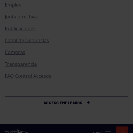
Empleo
Junta directiva
Publicaciones
Canal de Denuncias
Compras
Transparencia
FAQ Control Accesos
ACCESO EMPLEADOS