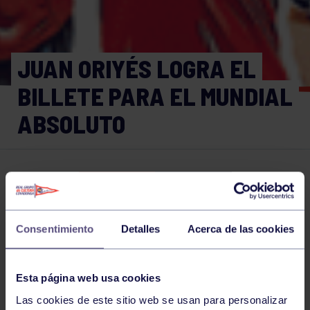
JUAN ORIYÉS LOGRA EL
BILLETE PARA EL MUNDIAL
ABSOLUTO
Piragüismo
16 JUL 2018
Comparte
Consentimiento
Detalles
Acerca de las cookies
NOTICIAS RELACIONADAS
Esta página web usa cookies
Las cookies de este sitio web se usan para personalizar