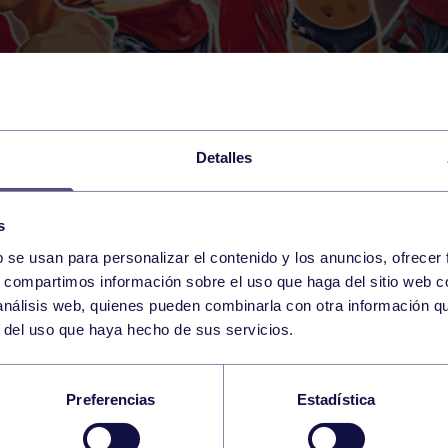
Detalles
s
b se usan para personalizar el contenido y los anuncios, ofrecer
s, compartimos información sobre el uso que haga del sitio web 
 análisis web, quienes pueden combinarla con otra información q
r del uso que haya hecho de sus servicios.
N ORIYÉS ROZA LA
Preferencias
Estadística
ALLA EN LOS EURO