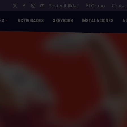
Sostenibilidad
El Grupo
Contac
ES
ACTIVIDADES
SERVICIOS
INSTALACIONES
A