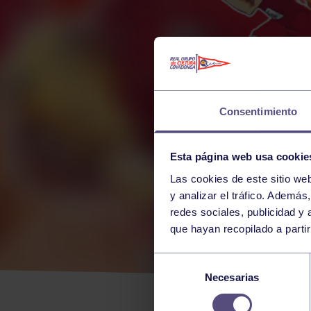
Consentimiento
Esta página web usa cookie
Las cookies de este sitio we
y analizar el tráfico. Ademá
redes sociales, publicidad y
que hayan recopilado a parti
JUA
Selección
Necesarias
de
MED
consentimiento