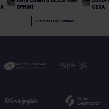
LA
SPRINT
CESA
VER TODAS LAS NOTICIAS