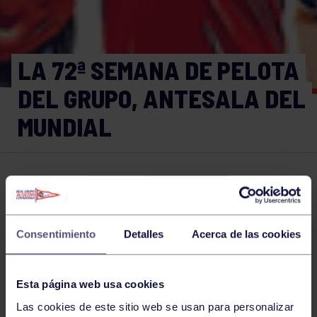
LA 72ª SEMANA DE PELOTA
DEL GRUPO, ANTESALA DEL
MUNDIAL
Pelota
20 JUL 2022
Comparte
Consentimiento
Detalles
Acerca de las cookies
NOTICIAS RELACIONADAS
Esta página web usa cookies
Las cookies de este sitio web se usan para personalizar