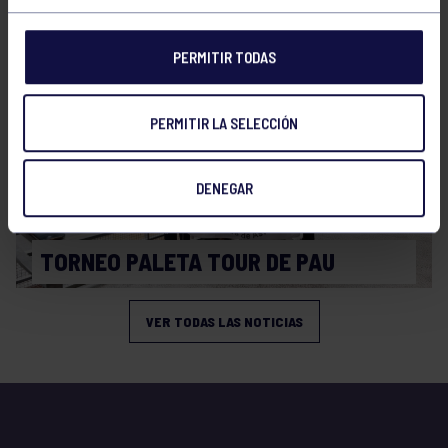
SEMANA INTERNACIONAL DE PELOTA
PERMITIR TODAS
PERMITIR LA SELECCIÓN
DENEGAR
Pelota
15 Abr 2026
TORNEO PALETA TOUR DE PAU
VER TODAS LAS NOTICIAS