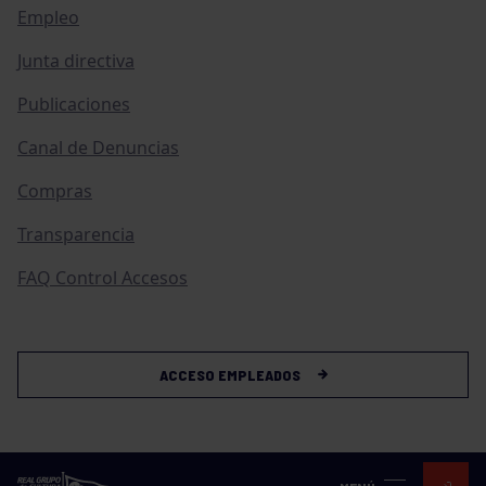
Empleo
Junta directiva
Publicaciones
Canal de Denuncias
Compras
Transparencia
FAQ Control Accesos
ACCESO EMPLEADOS