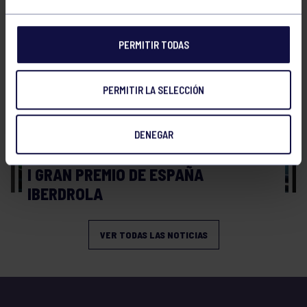
ESPAÑA
PERMITIR TODAS
PERMITIR LA SELECCIÓN
DENEGAR
Tiro con arco
08 Abr 2026
I GRAN PREMIO DE ESPAÑA
IBERDROLA
VER TODAS LAS NOTICIAS