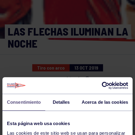
LAS FLECHAS ILUMINAN LA
NOCHE
Tiro con arco
13 OCT 2019
Comparte
Consentimiento
Detalles
Acerca de las cookies
NOTICIAS RELACIONADAS
Esta página web usa cookies
Las cookies de este sitio web se usan para personalizar