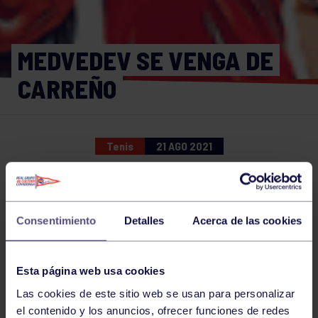
MEDVEDEV SE VENGA DE
CARREÑO
Tenis
21 AGO 2021
Comparte
Consentimiento
Detalles
Acerca de las cookies
NOTICIAS RELACIONADAS
Esta página web usa cookies
Las cookies de este sitio web se usan para personalizar
el contenido y los anuncios, ofrecer funciones de redes