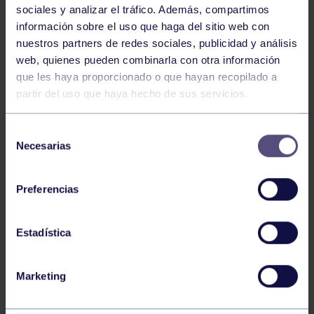
sociales y analizar el tráfico. Además, compartimos
información sobre el uso que haga del sitio web con
nuestros partners de redes sociales, publicidad y análisis
web, quienes pueden combinarla con otra información
Tenis
05 Ago 2026
que les haya proporcionado o que hayan recopilado a
VII TORNEO ABANCA
partir del uso que haya hecho de sus servicios.
Selección
Necesarias
de
consentimiento
Preferencias
Estadística
Tenis
15 Jul 2026
CIRCUITO AS YOUNG TOUR 2026
Marketing