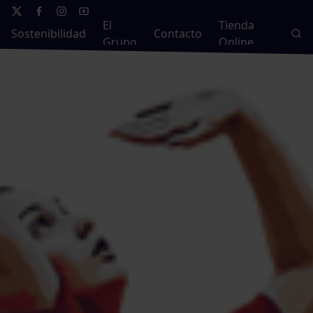
El
Tienda
Sostenibilidad
Contacto
Grupo
Online