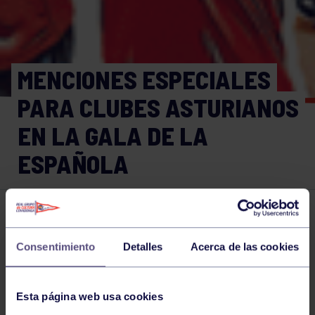
MENCIONES ESPECIALES
PARA CLUBES ASTURIANOS
EN LA GALA DE LA
ESPAÑOLA
Piragüismo
23 DIC 2019
Comparte
Consentimiento
Detalles
Acerca de las cookies
Esta página web usa cookies
NOTICIAS RELACIONADAS