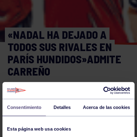
«NADAL HA DEJADO A
TODOS SUS RIVALES EN
PARÍS HUNDIDOS»ADMITE
CARREÑO
Tenis
14 JUN 2017
Comparte
Consentimiento
Detalles
Acerca de las cookies
Esta página web usa cookies
NOTICIAS RELACIONADAS