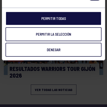
CIRCUITO AS YOUNG TOUR 2026
PERMITIR TODAS
PERMITIR LA SELECCIÓN
DENEGAR
Tenis
08 Jul 2026
RESULTADOS WARRIORS TOUR GIJÓN
2026
VER TODAS LAS NOTICIAS