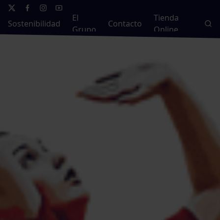
El
Tienda
Sostenibilidad
Contacto
Grupo
Online