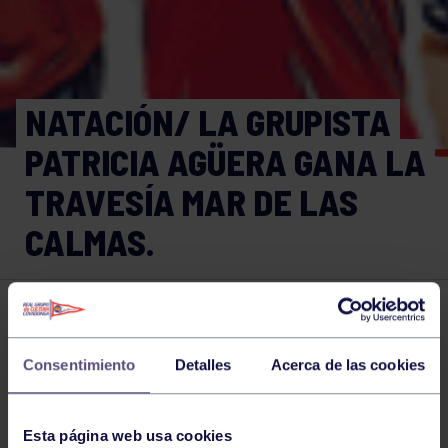
NATACIÓN/ LA GRUPISTA
PATRICIA AGÜERA GANA LA
TRAVESÍA MAR DE LAS
CALMAS.
Natación
05 OCT 2023
Comparte
Consentimiento
Detalles
Acerca de las cookies
Esta página web usa cookies