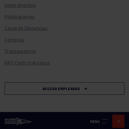
Junta directiva
Publicaciones
Canal de Denuncias
Compras
Transparencia
FAQ Control Accesos
ACCESO EMPLEADOS
MENÚ