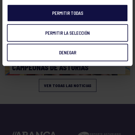
PERMITIR TODAS
PERMITIR LA SELECCIÓN
DENEGAR
Voleibol
19 Abr 2026
CAMPEONAS DE ASTURIAS
VER TODAS LAS NOTICIAS