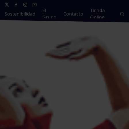
El
Tienda
Sostenibilidad
Contacto
Grupo
Online