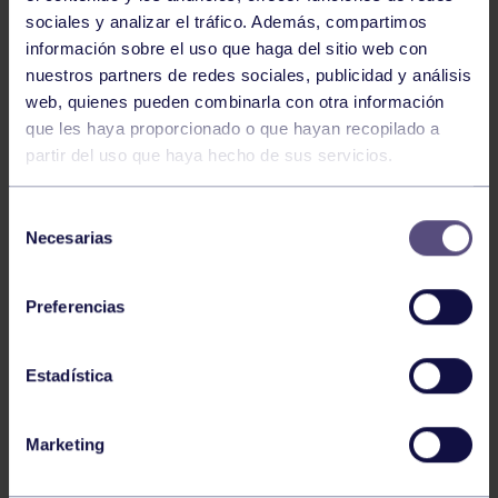
sociales y analizar el tráfico. Además, compartimos
información sobre el uso que haga del sitio web con
nuestros partners de redes sociales, publicidad y análisis
web, quienes pueden combinarla con otra información
que les haya proporcionado o que hayan recopilado a
Voleibol
27 Abr 2026
partir del uso que haya hecho de sus servicios.
CAMPEONAS DE ASTURIAS
Selección
Necesarias
de
consentimiento
Preferencias
Estadística
Voleibol
21 Abr 2026
Marketing
PLAY OFF