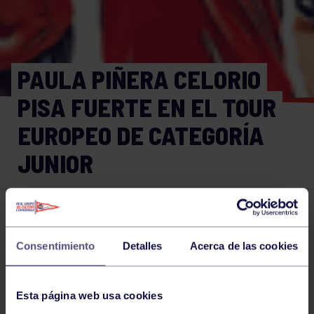
PAULA PIÑERA CELORIO
PISA FUERTE EN EL TOUR
EUROPEO DE CATEGORÍA
JUNIOR
Tenis
03 JUN 2022
Comparte
Consentimiento
Detalles
Acerca de las cookies
Esta página web usa cookies
NOTICIAS RELACIONADAS