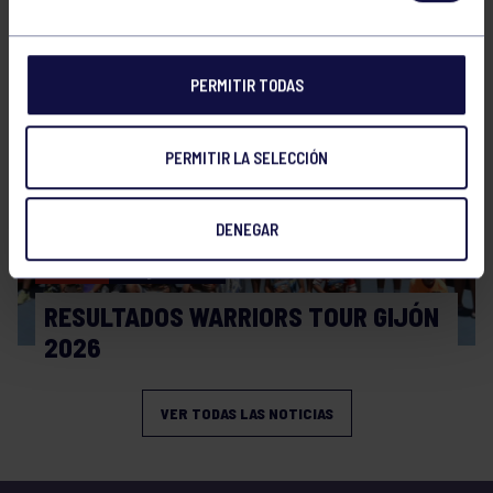
CIRCUITO AS YOUNG TOUR 2026
PERMITIR TODAS
PERMITIR LA SELECCIÓN
DENEGAR
Tenis
08 Jul 2026
RESULTADOS WARRIORS TOUR GIJÓN
2026
VER TODAS LAS NOTICIAS