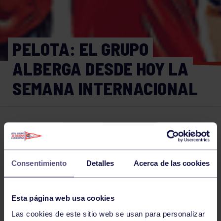
PELOTA: EL GRUPO
ALBERGA DESDE HOY LA
SEMANA INTERNACIONAL
Pelota
21 JUL 2016
Comparte
Consentimiento
Detalles
Acerca de las cookies
NOTICIAS RELACIONADAS
Esta página web usa cookies
Las cookies de este sitio web se usan para personalizar