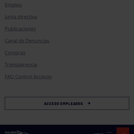
Empleo
Junta directiva
Publicaciones
Canal de Denuncias
Compras
Transparencia
FAQ Control Accesos
ACCESO EMPLEADOS