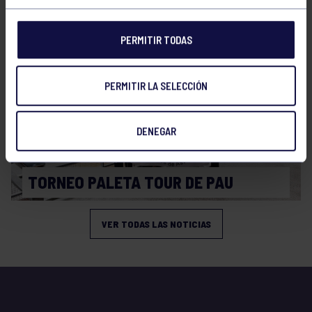
SEMANA INTERNACIONAL DE PELOTA
PERMITIR TODAS
PERMITIR LA SELECCIÓN
DENEGAR
Pelota
15 Abr 2026
TORNEO PALETA TOUR DE PAU
VER TODAS LAS NOTICIAS