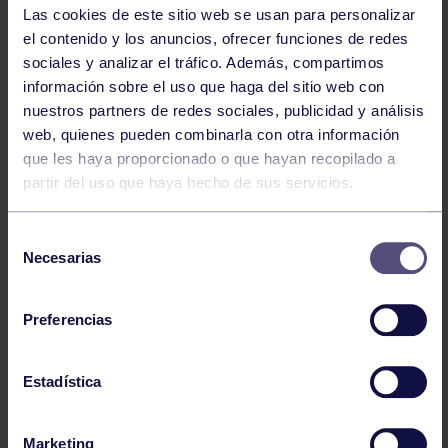
Las cookies de este sitio web se usan para personalizar
el contenido y los anuncios, ofrecer funciones de redes
sociales y analizar el tráfico. Además, compartimos
información sobre el uso que haga del sitio web con
nuestros partners de redes sociales, publicidad y análisis
web, quienes pueden combinarla con otra información
que les haya proporcionado o que hayan recopilado a
partir del uso que haya hecho de sus servicios.
Piragüismo
06 Ago 2026
Selección
CÉSAR ÁLVAREZ CONQUISTA EL MINI
Necesarias
de
SELLA
consentimiento
Preferencias
Estadística
Marketing