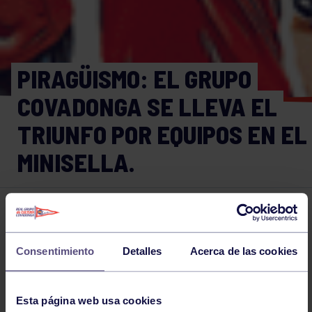
PIRAGÜISMO: EL GRUPO
COVADONGA SE LLEVA EL
TRIUNFO POR EQUIPOS EN EL
MINISELLA.
Piragüismo
01 AGO 2015
Comparte
Consentimiento
Detalles
Acerca de las cookies
Esta página web usa cookies
NOTICIAS RELACIONADAS