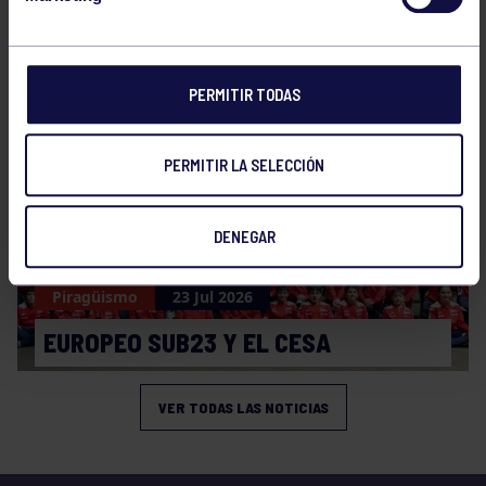
Piragüismo
30 Jul 2026
CAMPEONATO DE ESPAÑA SPRINT
PERMITIR TODAS
PERMITIR LA SELECCIÓN
DENEGAR
Piragüismo
23 Jul 2026
EUROPEO SUB23 Y EL CESA
VER TODAS LAS NOTICIAS