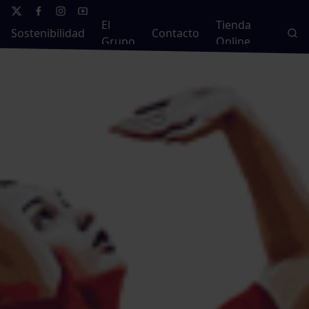
El
Tienda
Sostenibilidad
Contacto
Grupo
Online