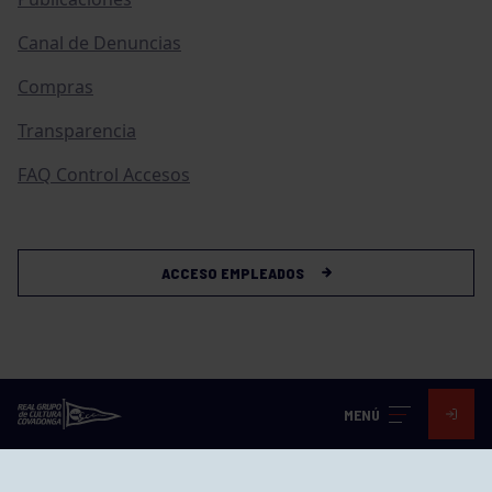
Canal de Denuncias
Compras
Transparencia
FAQ Control Accesos
ACCESO EMPLEADOS
MENÚ