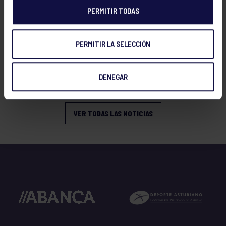
PERMITIR TODAS
PERMITIR LA SELECCIÓN
Montaña
18 May 2026
PRÓXIMA EXCURSIÓN: 30 DE MAYO
DENEGAR
2026
VER TODAS LAS NOTICIAS