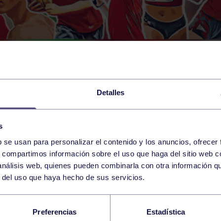
Detalles
s
b se usan para personalizar el contenido y los anuncios, ofrecer
s, compartimos información sobre el uso que haga del sitio web 
 análisis web, quienes pueden combinarla con otra información q
r del uso que haya hecho de sus servicios.
IS: CARREÑO CULMI
Preferencias
Estadística