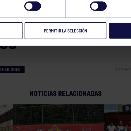
 ESPECTACULAR
ONTADA ANTE ALBE
PERMITIR LA SELECCIÓN
OS
 FEB 2016
Compart
NOTICIAS RELACIONADAS