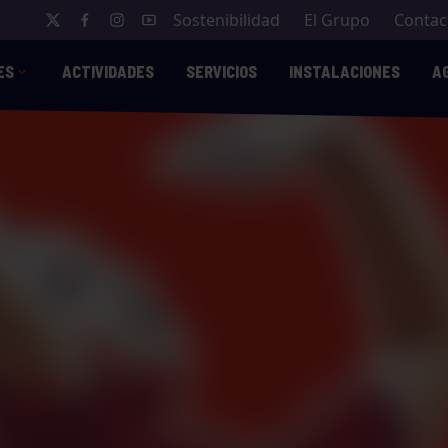
Sostenibilidad
El Grupo
Contac
ES
ACTIVIDADES
SERVICIOS
INSTALACIONES
A