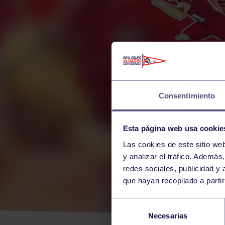
Consentimiento
Esta página web usa cookie
Las cookies de este sitio we
y analizar el tráfico. Ademá
redes sociales, publicidad y
que hayan recopilado a parti
TEN
Selección
Necesarias
de