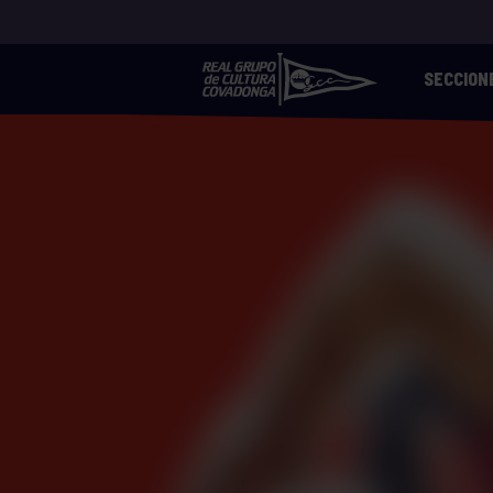
SECCION