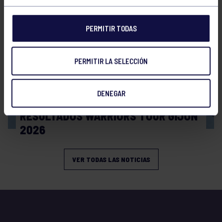
PERMITIR TODAS
PERMITIR LA SELECCIÓN
DENEGAR
Tenis
08 Jul 2026
RESULTADOS WARRIORS TOUR GIJÓN
2026
VER TODAS LAS NOTICIAS