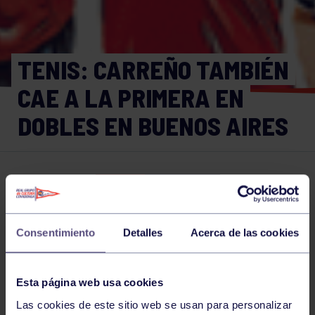
TENIS: CARREÑO TAMBIÉN
CAE A LA PRIMERA EN
DOBLES EN BUENOS AIRES
Tenis
11 FEB 2016
Comparte
Consentimiento
Detalles
Acerca de las cookies
NOTICIAS RELACIONADAS
Esta página web usa cookies
Las cookies de este sitio web se usan para personalizar