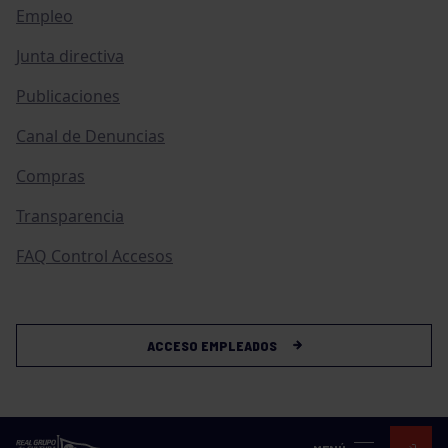
Empleo
Junta directiva
Publicaciones
Canal de Denuncias
Compras
Transparencia
FAQ Control Accesos
ACCESO EMPLEADOS