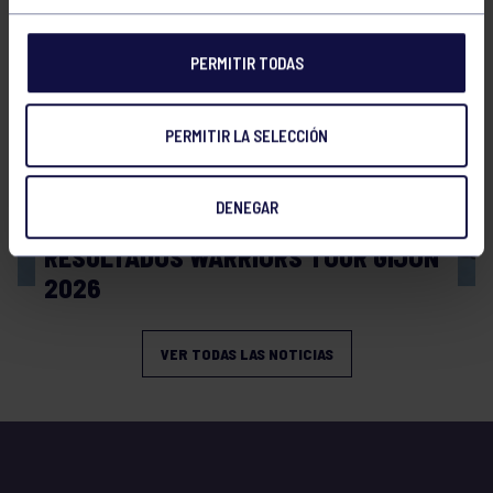
PERMITIR TODAS
PERMITIR LA SELECCIÓN
DENEGAR
Tenis
08 Jul 2026
RESULTADOS WARRIORS TOUR GIJÓN
2026
VER TODAS LAS NOTICIAS