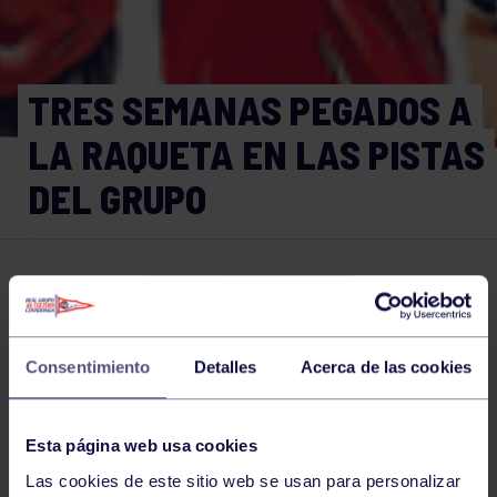
TRES SEMANAS PEGADOS A
LA RAQUETA EN LAS PISTAS
DEL GRUPO
Tenis
08 JUL 2020
Comparte
Consentimiento
Detalles
Acerca de las cookies
NOTICIAS RELACIONADAS
Esta página web usa cookies
Las cookies de este sitio web se usan para personalizar