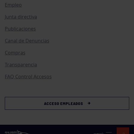
Empleo
Junta directiva
Publicaciones
Canal de Denuncias
Compras
Transparencia
FAQ Control Accesos
ACCESO EMPLEADOS