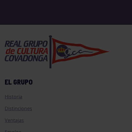
EL GRUPO
Historia
Distinciones
Ventajas
Empleo