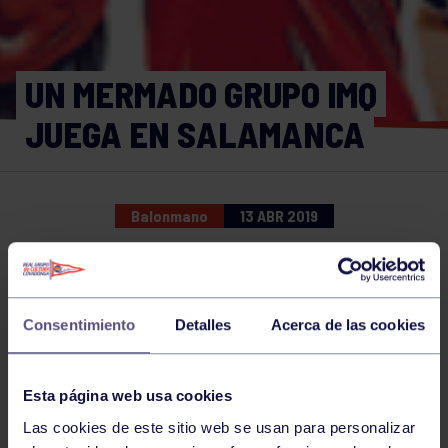
UN MERMADO GRUPO IMQ
JUEGA EN SALAMANCA
Balonmano
13 ABR 2019
Comparte
Consentimiento
Detalles
Acerca de las cookies
NOTICIAS RELACIONADAS
Esta página web usa cookies
Las cookies de este sitio web se usan para personalizar