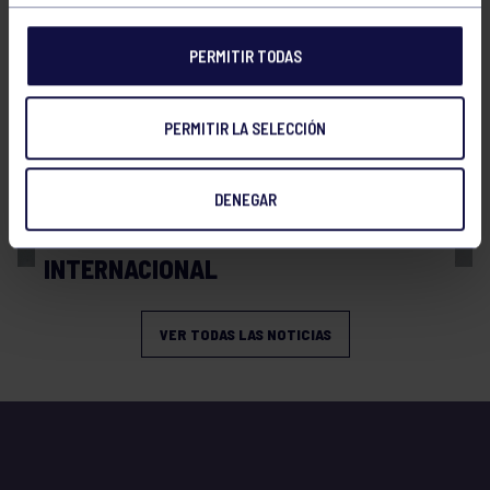
PERMITIR TODAS
PERMITIR LA SELECCIÓN
Balonmano
13 Abr 2026
DENEGAR
BRONCE Y REPRESENTACIÓN
INTERNACIONAL
VER TODAS LAS NOTICIAS