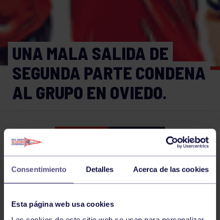
UNA MALA SALIDA DE
SEGUNDA PARTE CONDENA
AL GRUPO EN OVIEDO.
Balonmano
08 DIC 2024
Comparte
Consentimiento
Detalles
Acerca de las cookies
NOTICIAS RELACIONADAS
Esta página web usa cookies
Las cookies de este sitio web se usan para personalizar