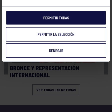
FINAL A4 JUVENIL
PERMITIR TODAS
PERMITIR LA SELECCIÓN
DENEGAR
Balonmano
13 Abr 2026
BRONCE Y REPRESENTACIÓN
INTERNACIONAL
VER TODAS LAS NOTICIAS