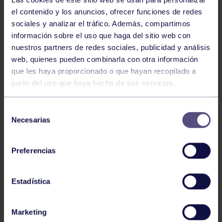
el contenido y los anuncios, ofrecer funciones de redes
sociales y analizar el tráfico. Además, compartimos
información sobre el uso que haga del sitio web con
nuestros partners de redes sociales, publicidad y análisis
web, quienes pueden combinarla con otra información
que les haya proporcionado o que hayan recopilado a
Balonmano
25 May 2026
partir del uso que haya hecho de sus servicios.
LEO CARDELI, CONVOCADO CON
ESPAÑA
Selección
Necesarias
de
consentimiento
Preferencias
Estadística
Marketing
Balonmano
20 Abr 2026