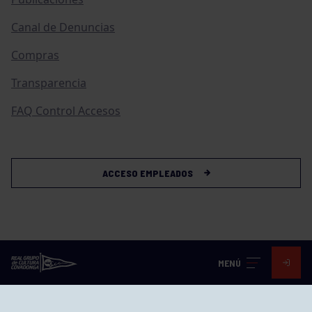
Canal de Denuncias
Compras
Transparencia
FAQ Control Accesos
ACCESO EMPLEADOS
MENÚ