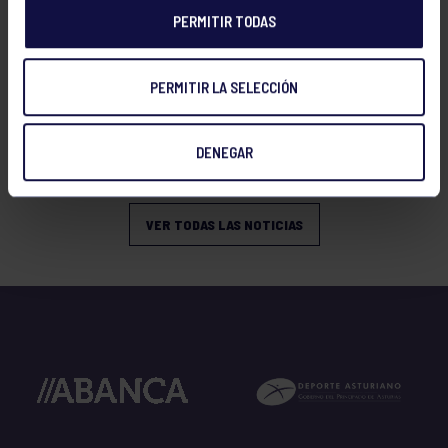
PERMITIR TODAS
PERMITIR LA SELECCIÓN
Tenis
08 Jul 2026
RESULTADOS WARRIORS TOUR GIJÓN
DENEGAR
2026
VER TODAS LAS NOTICIAS