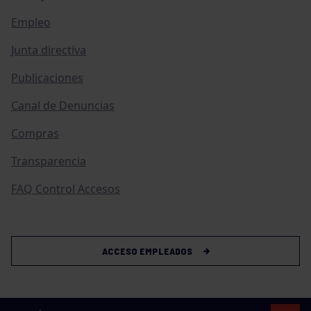
Empleo
Junta directiva
Publicaciones
Canal de Denuncias
Compras
Transparencia
FAQ Control Accesos
ACCESO EMPLEADOS