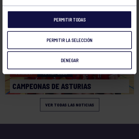
PLAY OFF
PERMITIR TODAS
PERMITIR LA SELECCIÓN
DENEGAR
Voleibol
19 Abr 2026
CAMPEONAS DE ASTURIAS
VER TODAS LAS NOTICIAS