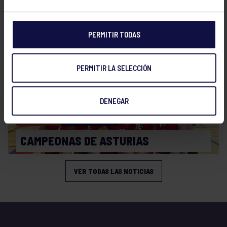
PLAY OFF
PERMITIR TODAS
PERMITIR LA SELECCIÓN
DENEGAR
Voleibol
19 Abr 2026
CAMPEONAS DE ASTURIAS
VER TODAS LAS NOTICIAS