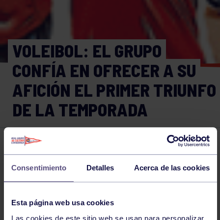
VOLEIBOL: EL GRUPO
CONFÍA EN OFRECER A SU
AFICIÓN EL PRIMER TRIUNFO
DE LA TEMPORADA
Voleibol
16 OCT 2015
Comparte
Consentimiento
Detalles
Acerca de las cookies
Esta página web usa cookies
NOTICIAS RELACIONADAS
Las cookies de este sitio web se usan para personalizar