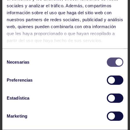
sociales y analizar el tráfico. Además, compartimos
información sobre el uso que haga del sitio web con
nuestros partners de redes sociales, publicidad y análisis
web, quienes pueden combinarla con otra información
que les haya proporcionado o que hayan recopilado a
Voleibol
27 Abr 2026
partir del uso que haya hecho de sus servicios.
CAMPEONAS DE ASTURIAS
Selección
Necesarias
de
consentimiento
Preferencias
Estadística
Voleibol
21 Abr 2026
Marketing
PLAY OFF