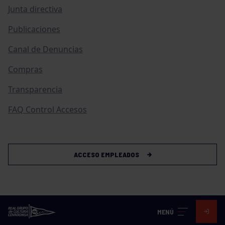
Junta directiva
Publicaciones
Canal de Denuncias
Compras
Transparencia
FAQ Control Accesos
ACCESO EMPLEADOS
MENÚ