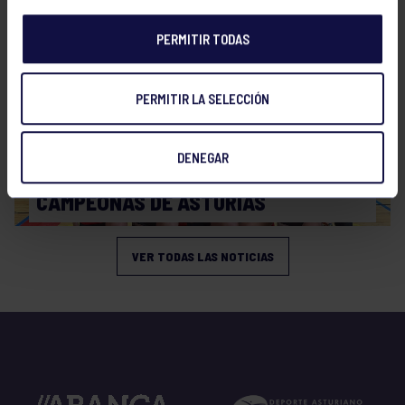
PERMITIR TODAS
PERMITIR LA SELECCIÓN
DENEGAR
Voleibol
19 Abr 2026
CAMPEONAS DE ASTURIAS
VER TODAS LAS NOTICIAS