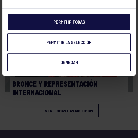
FINAL A4 JUVENIL
PERMITIR TODAS
PERMITIR LA SELECCIÓN
DENEGAR
Balonmano
13 Abr 2026
BRONCE Y REPRESENTACIÓN
INTERNACIONAL
VER TODAS LAS NOTICIAS