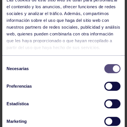
el contenido y los anuncios, ofrecer funciones de redes
sociales y analizar el tráfico. Además, compartimos
información sobre el uso que haga del sitio web con
nuestros partners de redes sociales, publicidad y análisis
web, quienes pueden combinarla con otra información
que les haya proporcionado o que hayan recopilado a
Balonmano
25 May 2026
partir del uso que haya hecho de sus servicios.
LEO CARDELI, CONVOCADO CON
ESPAÑA
Selección
Necesarias
de
consentimiento
Preferencias
Estadística
Marketing
Balonmano
20 Abr 2026