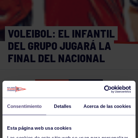
VOLEIBOL: EL INFANTIL
DEL GRUPO JUGARÁ LA
FINAL DEL NACIONAL
Balonmano
21 MAY 2016
Comparte
Consentimiento
Detalles
Acerca de las cookies
NOTICIAS RELACIONADAS
Esta página web usa cookies
Las cookies de este sitio web se usan para personalizar