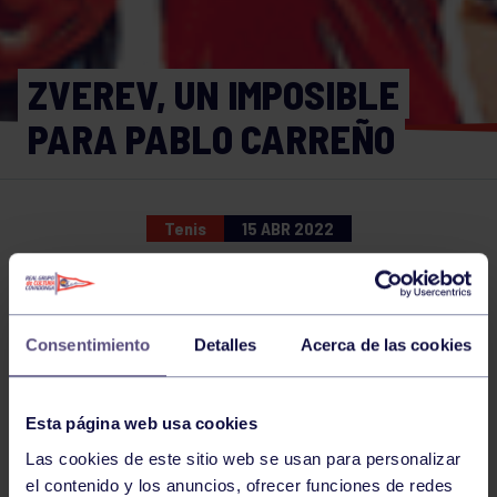
ZVEREV, UN IMPOSIBLE
PARA PABLO CARREÑO
Tenis
15 ABR 2022
Comparte
Consentimiento
Detalles
Acerca de las cookies
NOTICIAS RELACIONADAS
Esta página web usa cookies
Las cookies de este sitio web se usan para personalizar
el contenido y los anuncios, ofrecer funciones de redes