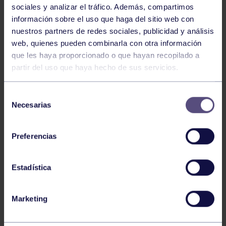
sociales y analizar el tráfico. Además, compartimos
información sobre el uso que haga del sitio web con
nuestros partners de redes sociales, publicidad y análisis
web, quienes pueden combinarla con otra información
Tenis
05 Ago 2026
que les haya proporcionado o que hayan recopilado a
VII TORNEO ABANCA
partir del uso que haya hecho de sus servicios.
Selección
Necesarias
de
consentimiento
Preferencias
Estadística
Tenis
15 Jul 2026
CIRCUITO AS YOUNG TOUR 2026
Marketing