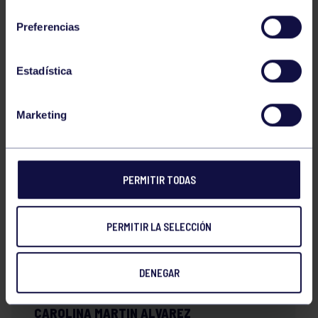
consentimiento
Preferencias
ALBA LAFUENTE PAIS,
Estadística
VEGA ALVAREZ RIVAS
Marketing
CARLA SANCHEZ CABALLERO
PERMITIR TODAS
CARMEN CARRASCO MORILLA
PERMITIR LA SELECCIÓN
LAURA LOBO GARCIA
DENEGAR
CAROLINA MARTIN ALVAREZ