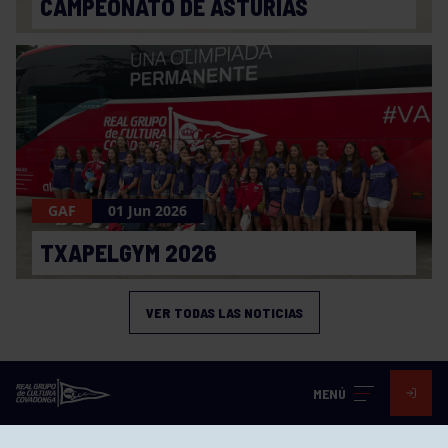
CAMPEONATO DE ASTURIAS
GAF
01 Jun 2026
TXAPELGYM 2026
VER TODAS LAS NOTICIAS
MENÚ