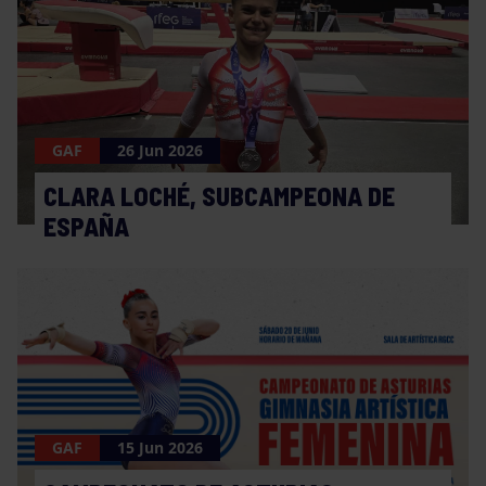
GAF
26 Jun 2026
CLARA LOCHÉ, SUBCAMPEONA DE
ESPAÑA
GAF
15 Jun 2026