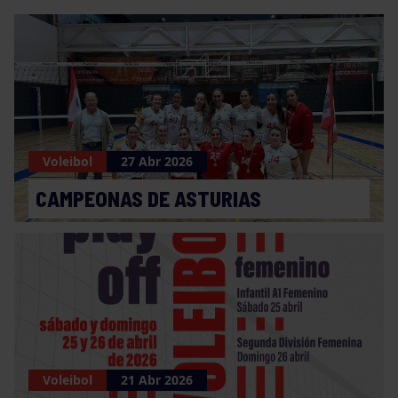
Voleibol
27 Abr 2026
CAMPEONAS DE ASTURIAS
Voleibol
21 Abr 2026