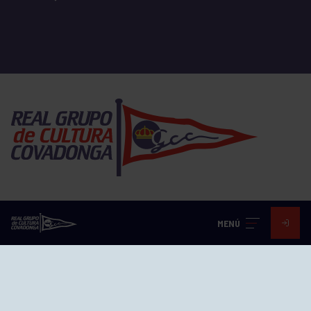
EL GRUPO
MENÚ
Historia
Distinciones
Ventajas