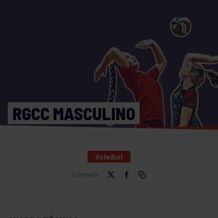
RGCC MASCULINO
Voleibol
Comparte