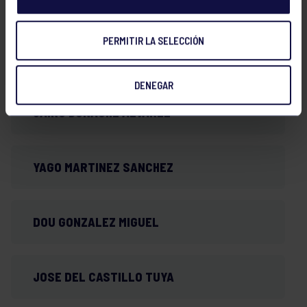
ALVARO RABANAL FERNANDEZ
PERMITIR LA SELECCIÓN
BELTRAN GUIBERT MORAN
DENEGAR
JAIRO BONACHE ALVAREZ
YAGO MARTINEZ SANCHEZ
DOU GONZALEZ MIGUEL
JOSE DEL CASTILLO TUYA